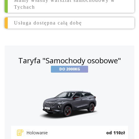
Mamy własny warsztat samochodowy w
Tychach
Usługa dostępna całą dobę
Taryfa "Samochody osobowe"
DO 2000KG
Holowanie
od 110zł