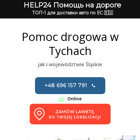
HELP24 Помощь на дороге
ТОП-1 для доставки авто по ЕС 🇪🇺
Pomoc drogowa w
Tychach
jak i województwie Śląskie
+48 696 157 791
Online
ZAMÓW LAWETĘ
DO TWOJEJ LOKALIZACJI