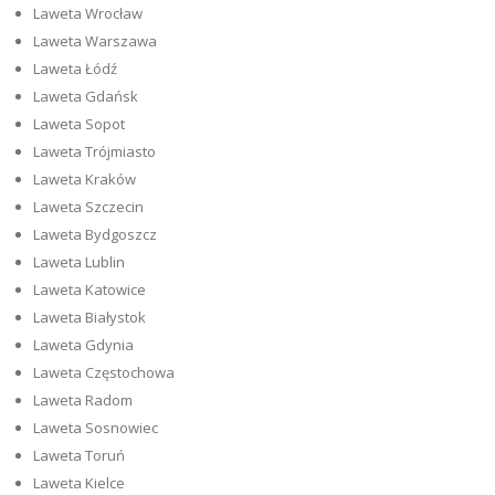
Laweta Wrocław
Laweta Warszawa
Laweta Łódź
Laweta Gdańsk
Laweta Sopot
Laweta Trójmiasto
Laweta Kraków
Laweta Szczecin
Laweta Bydgoszcz
Laweta Lublin
Laweta Katowice
Laweta Białystok
Laweta Gdynia
Laweta Częstochowa
Laweta Radom
Laweta Sosnowiec
Laweta Toruń
Laweta Kielce