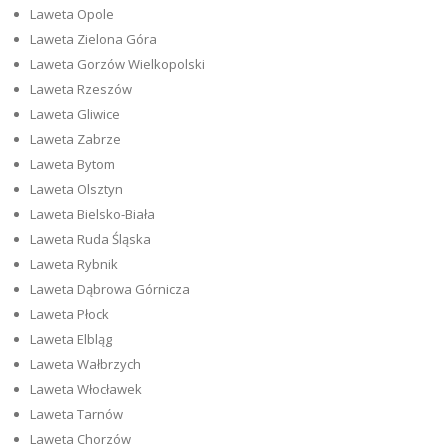
Laweta Opole
Laweta Zielona Góra
Laweta Gorzów Wielkopolski
Laweta Rzeszów
Laweta Gliwice
Laweta Zabrze
Laweta Bytom
Laweta Olsztyn
Laweta Bielsko-Biała
Laweta Ruda Śląska
Laweta Rybnik
Laweta Dąbrowa Górnicza
Laweta Płock
Laweta Elbląg
Laweta Wałbrzych
Laweta Włocławek
Laweta Tarnów
Laweta Chorzów