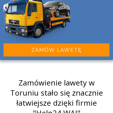
ZAMÓW LAWETĘ
Zamówienie lawety w
Toruniu stało się znacznie
łatwiejsze dzięki firmie
"Help24 WAI"