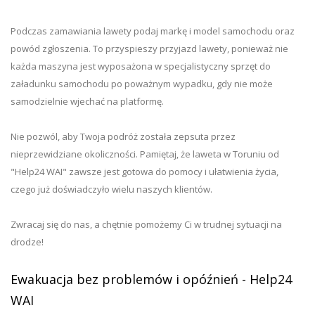
Podczas zamawiania lawety podaj markę i model samochodu oraz
powód zgłoszenia. To przyspieszy przyjazd lawety, ponieważ nie
każda maszyna jest wyposażona w specjalistyczny sprzęt do
załadunku samochodu po poważnym wypadku, gdy nie może
samodzielnie wjechać na platformę.
Nie pozwól, aby Twoja podróż została zepsuta przez
nieprzewidziane okoliczności. Pamiętaj, że laweta w Toruniu od
"Help24 WAI" zawsze jest gotowa do pomocy i ułatwienia życia,
czego już doświadczyło wielu naszych klientów.
Zwracaj się do nas, a chętnie pomożemy Ci w trudnej sytuacji na
drodze!
Ewakuacja bez problemów i opóźnień - Help24
WAI