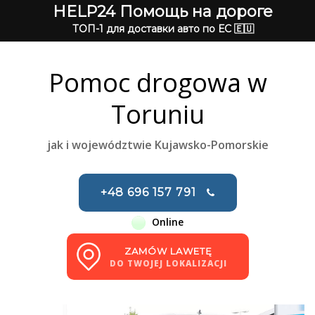
HELP24 Помощь на дороге
ТОП-1 для доставки авто по ЕС 🇪🇺
Pomoc drogowa w
Toruniu
jak i województwie Kujawsko-Pomorskie
+48 696 157 791
Online
ZAMÓW LAWETĘ
DO TWOJEJ LOKALIZACJI