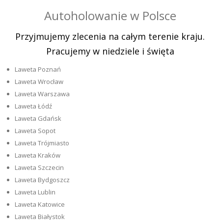
Autoholowanie w Polsce
Przyjmujemy zlecenia na całym terenie kraju.
Pracujemy w niedziele i święta
Laweta Poznań
Laweta Wrocław
Laweta Warszawa
Laweta Łódź
Laweta Gdańsk
Laweta Sopot
Laweta Trójmiasto
Laweta Kraków
Laweta Szczecin
Laweta Bydgoszcz
Laweta Lublin
Laweta Katowice
Laweta Białystok