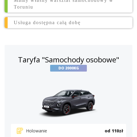
Mamy własny warsztat samochodowy w
Toruniu
Usługa dostępna całą dobę
Taryfa "Samochody osobowe"
DO 2000KG
Holowanie
od 110zł