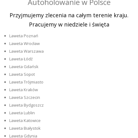
Autoholowanie w Polsce
Przyjmujemy zlecenia na całym terenie kraju.
Pracujemy w niedziele i święta
Laweta Poznań
Laweta Wrocław
Laweta Warszawa
Laweta Łódź
Laweta Gdańsk
Laweta Sopot
Laweta Trójmiasto
Laweta Kraków
Laweta Szczecin
Laweta Bydgoszcz
Laweta Lublin
Laweta Katowice
Laweta Białystok
Laweta Gdynia