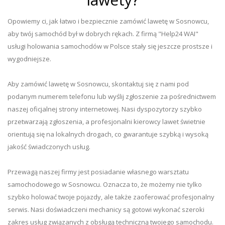
Opowiemy ci, jak łatwo i bezpiecznie zamówić lawetę w Sosnowcu,
aby twój samochód był w dobrych rękach. Z firmą "Help24 WAI"
usługi holowania samochodów w Polsce stały się jeszcze prostsze i
wygodniejsze.
Aby zamówić lawetę w Sosnowcu, skontaktuj się z nami pod
podanym numerem telefonu lub wyślij zgłoszenie za pośrednictwem
naszej oficjalnej strony internetowej. Nasi dyspozytorzy szybko
przetwarzają zgłoszenia, a profesjonalni kierowcy lawet świetnie
orientują się na lokalnych drogach, co gwarantuje szybką i wysoką
jakość świadczonych usług.
Przewagą naszej firmy jest posiadanie własnego warsztatu
samochodowego w Sosnowcu. Oznacza to, że możemy nie tylko
szybko holować twoje pojazdy, ale także zaoferować profesjonalny
serwis. Nasi doświadczeni mechanicy są gotowi wykonać szeroki
zakres usług związanych z obsługą techniczną twojego samochodu.