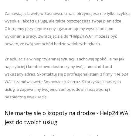
Zamawiając lawetę w Sosnowcu u nas, otrzymujesz nie tylko szybką i
wysokiej jakości usługę, ale także oszczędzasz swoje pieniądze.
Oferujemy przystępne ceny i gwarantujemy wysoki poziom
wykonania pracy. Zwracając się do "Help24 WAI", możesz być
pewien, że twój samochód będzie w dobrych rękach.
Znajdując się w nieprzyjemnej sytuacji, zachowaj spokój, a my jak
najszybciej i komfortowo dostarczymy twój samochód pod
wskazany adres. Skontaktuj się z profesjonalistami z firmy "Help24
WAI" i zamów lawetę Sosnowiec już teraz. Skorzystaj z naszych
usług, a zapewnimy twojemu samochodowi niezawodną i
bezpieczną ewakuację!
Nie martw się o kłopoty na drodze - Help24 WAI
jest do twoich usług