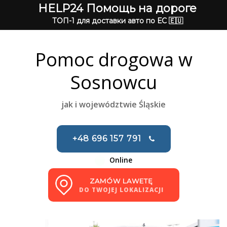
HELP24 Помощь на дороге
ТОП-1 для доставки авто по ЕС 🇪🇺
Pomoc drogowa w
Sosnowcu
jak i województwie Śląskie
+48 696 157 791
Online
ZAMÓW LAWETĘ
DO TWOJEJ LOKALIZACJI