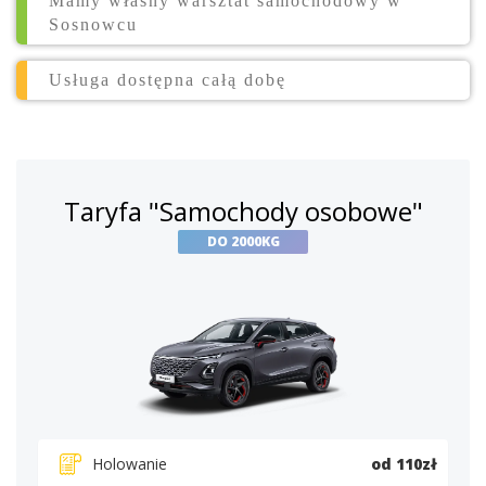
Mamy własny warsztat samochodowy w
Sosnowcu
Usługa dostępna całą dobę
Taryfa "Samochody osobowe"
DO 2000KG
Holowanie
od 110zł