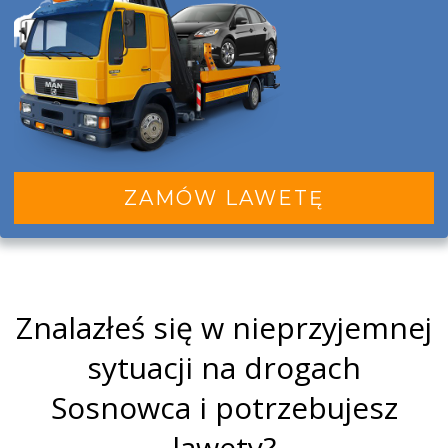
ZAMÓW LAWETĘ
Znalazłeś się w nieprzyjemnej
sytuacji na drogach
Sosnowca i potrzebujesz
lawety?