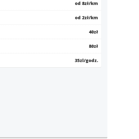
od 8zł/km
od 2zł/km
40zł
80zł
35zl/godz.