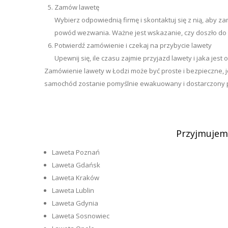
Zamów lawetę
Wybierz odpowiednią firmę i skontaktuj się z nią, aby 
powód wezwania. Ważne jest wskazanie, czy doszło do
Potwierdź zamówienie i czekaj na przybycie lawety
Upewnij się, ile czasu zajmie przyjazd lawety i jaka jes
Zamówienie lawety w Łodzi może być proste i bezpieczne, j
samochód zostanie pomyślnie ewakuowany i dostarczony p
Przyjmujemy
Laweta Poznań
Laweta Gdańsk
Laweta Kraków
Laweta Lublin
Laweta Gdynia
Laweta Sosnowiec