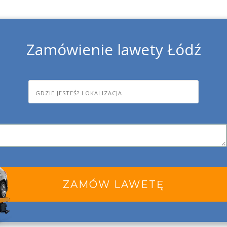
Zamówienie lawety Łódź
ZAMÓW LAWETĘ