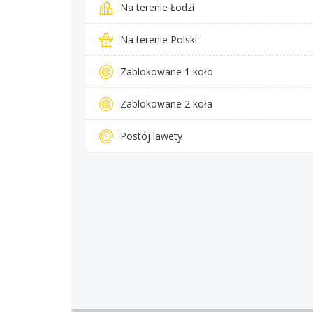
Na terenie Łodzi
Na terenie Polski
Zablokowane 1 koło
Zablokowane 2 koła
Postój lawety