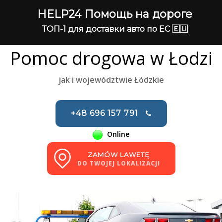
HELP24 Помощь на дороге
ТОП-1 для доставки авто по ЕС 🇪🇺
Pomoc drogowa w Łodzi
jak i województwie Łódzkie
+48 696 157 791
Online
ZAMÓW LAWETĘ
DO TWOJEJ LOKALIZACJI