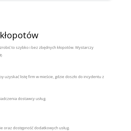
z kłopotów
k zrobić to szybko i bez zbędnych kłopotów. Wystarczy
ę.
y uzyskać listę firm w mieście, gdzie doszło do incydentu z
wiadczenia dostawcy usług.
nie oraz dostępność dodatkowych usług.