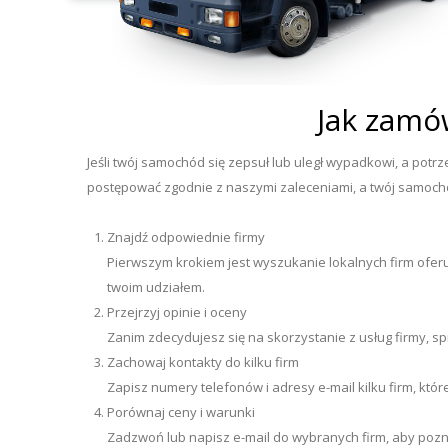
Jak zamów
Jeśli twój samochód się zepsuł lub uległ wypadkowi, a potr
postępować zgodnie z naszymi zaleceniami, a twój samochó
Znajdź odpowiednie firmy
Pierwszym krokiem jest wyszukanie lokalnych firm oferuj
twoim udziałem.
Przejrzyj opinie i oceny
Zanim zdecydujesz się na skorzystanie z usług firmy, sp
Zachowaj kontakty do kilku firm
Zapisz numery telefonów i adresy e-mail kilku firm, kt
Porównaj ceny i warunki
Zadzwoń lub napisz e-mail do wybranych firm, aby pozn