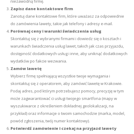
niezawodną firmę.
Zapisz dane kontaktowe firm
Zanotuj dane kontaktowe firm, które uważasz za odpowiednie
do zamówienia lawety, takie jak telefony i adresy e-mail.
Porównaj ceny i warunki świadczenia usług
Skontaktuj się z wybranymi firmami i dowiedz się o kosztach i
warunkach świadczenia usług lawet, takich jak czas przyjazdu,
dostępność dodatkowych usług i inne, aby uniknąć dodatkowych
wydatków po fakcie wezwania.
Zamów lawetę
Wybierz firmę spełniającą wszystkie twoje wymagania i
skontaktuj się z operatorem, aby zamówić lawetę w Krakowie.
Podaj adres, pod którym potrzebujesz pomocy, precyzję w tym
może zagwarantować ci usługi twojego smartfona (mapy w
wyszukiwarce z określeniem dokładnej geolokalizacji, na
przykład) oraz informacje o twoim samochodzie (marka, model,
powód zgłoszenia, twój numer kontaktowy).
Potwierdź zamówienie i czekaj na przyjazd lawety