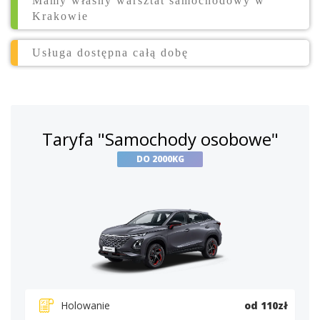
Mamy własny warsztat samochodowy w
Krakowie
Usługa dostępna całą dobę
Taryfa "Samochody osobowe"
DO 2000KG
Holowanie
od 110zł