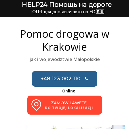
HELP24 Помощь на дороге
ТОП-1 для доставки авто по ЕС 🇪🇺
Pomoc drogowa w
Krakowie
jak i województwie Małopolskie
+48 123 002 110
Online
ZAMÓW LAWETĘ
DO TWOJEJ LOKALIZACJI