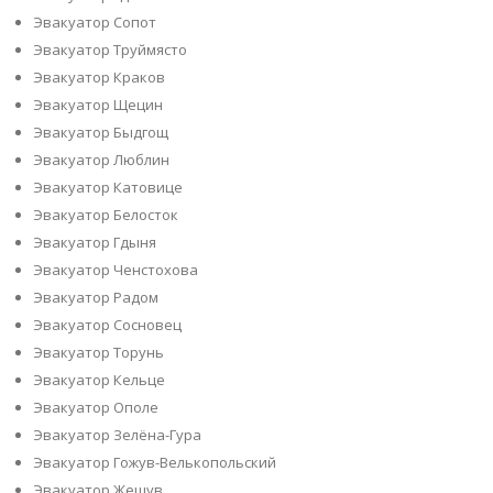
Эвакуатор Сопот
Эвакуатор Труймясто
Эвакуатор Краков
Эвакуатор Щецин
Эвакуатор Быдгощ
Эвакуатор Люблин
Эвакуатор Катовице
Эвакуатор Белосток
Эвакуатор Гдыня
Эвакуатор Ченстохова
Эвакуатор Радом
Эвакуатор Сосновец
Эвакуатор Торунь
Эвакуатор Кельце
Эвакуатор Ополе
Эвакуатор Зелёна-Гура
Эвакуатор Гожув-Велькопольский
Эвакуатор Жешув