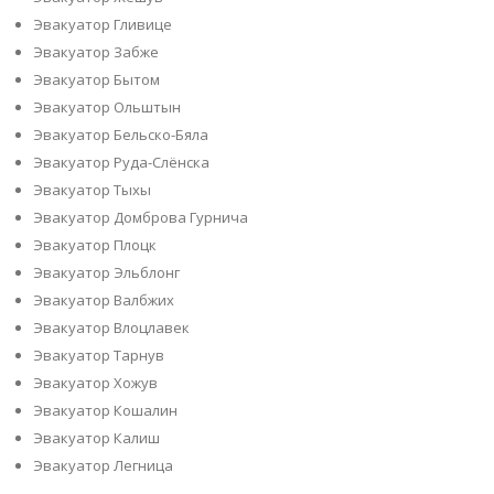
Эвакуатор Гливице
Эвакуатор Забже
Эвакуатор Бытом
Эвакуатор Ольштын
Эвакуатор Бельско-Бяла
Эвакуатор Руда-Слёнска
Эвакуатор Тыхы
Эвакуатор Домброва Гурнича
Эвакуатор Плоцк
Эвакуатор Эльблонг
Эвакуатор Валбжих
Эвакуатор Влоцлавек
Эвакуатор Тарнув
Эвакуатор Хожув
Эвакуатор Кошалин
Эвакуатор Калиш
Эвакуатор Легница