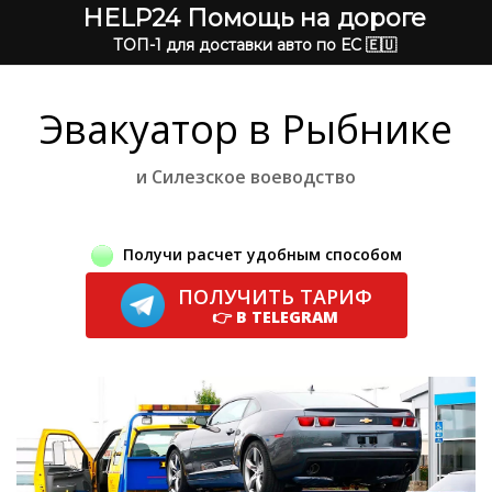
HELP24 Помощь на дороге
ТОП-1 для доставки авто по ЕС 🇪🇺
Эвакуатор в Рыбнике
и Силезское воеводство
Получи расчет удобным способом
ПОЛУЧИТЬ ТАРИФ
👉 В TELEGRAM