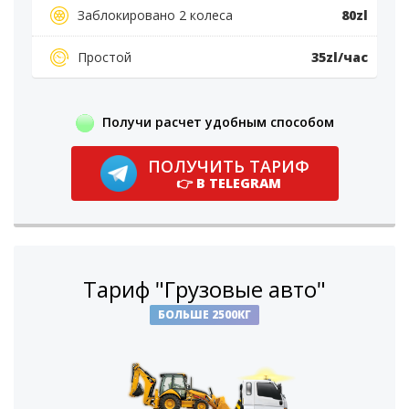
Заблокировано 2 колеса
80zl
Простой
35zl/час
Получи расчет удобным способом
ПОЛУЧИТЬ ТАРИФ
👉 В TELEGRAM
Тариф "Грузовые авто"
БОЛЬШЕ 2500КГ