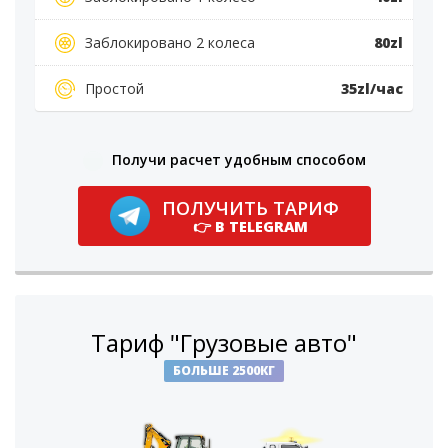
Заблокировано 2 колеса
80zl
Простой
35zl/час
Получи расчет удобным способом
ПОЛУЧИТЬ ТАРИФ
👉 В TELEGRAM
Тариф "Грузовые авто"
БОЛЬШЕ 2500КГ