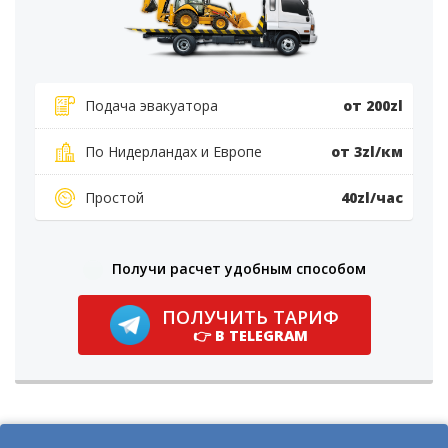
Подача эвакуатора
от 200zl
По Нидерландах и Европе
от 3zl/км
Простой
40zl/час
Получи расчет удобным способом
ПОЛУЧИТЬ ТАРИФ
👉 В TELEGRAM