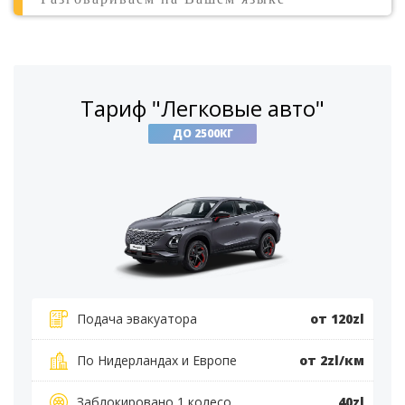
Тариф "Легковые авто"
ДО 2500КГ
Подача эвакуатора
от 120zl
По Нидерландах и Европе
от 2zl/км
Заблокировано 1 колесо
40zl