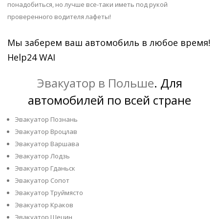
понадобиться, но лучше все-таки иметь под рукой
проверенного водителя лафеты!
Мы заберем ваш автомобиль в любое время!
Help24 WAI
Эвакуатор в Польше
. Для
автомобилей по всей стране
Эвакуатор Познань
Эвакуатор Вроцлав
Эвакуатор Варшава
Эвакуатор Лодзь
Эвакуатор Гданьск
Эвакуатор Сопот
Эвакуатор Труймясто
Эвакуатор Краков
Эвакуатор Щецин