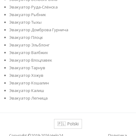
Эвакуатор Руда-Слёнска
Эвакуатор Рыбник
Эвакуатор Тыхы
Эвакуатор Домброва Гурнича
Эвакуатор Плоцк
Эвакуатор Эльблонг
Эвакуатор Валбжих
Эвакуатор Влоцлавек
Эвакуатор Тарнув
Эвакуатор Хожув
Эвакуатор Кошалин
Эвакуатор Калиш
Эвакуатор Легница
🇵🇱 Polski
Copyright ©2019-2026
Help24
Политика