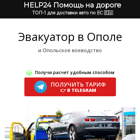
HELP24 Помощь на дороге
ТОП-1 для доставки авто по ЕС 🇪🇺
Эвакуатор в Ополе
и Опольское воеводство
Получи расчет удобным способом
ПОЛУЧИТЬ ТАРИФ
👉 В TELEGRAM