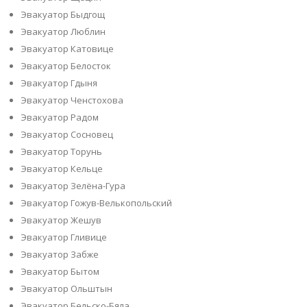
Эвакуатор Быдгощ
Эвакуатор Люблин
Эвакуатор Катовице
Эвакуатор Белосток
Эвакуатор Гдыня
Эвакуатор Ченстохова
Эвакуатор Радом
Эвакуатор Сосновец
Эвакуатор Торунь
Эвакуатор Кельце
Эвакуатор Зелёна-Гура
Эвакуатор Гожув-Велькопольский
Эвакуатор Жешув
Эвакуатор Гливице
Эвакуатор Забже
Эвакуатор Бытом
Эвакуатор Ольштын
Эвакуатор Бельско-Бяла