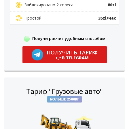
Заблокировано 2 колеса
80zl
Простой
35zl/час
Получи расчет удобным способом
ПОЛУЧИТЬ ТАРИФ
👉 В TELEGRAM
Тариф "Грузовые авто"
БОЛЬШЕ 2500КГ