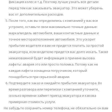
фиксация колес и т.д. Поэтому лучше узнать все детали
перед тем как заказывать эвакуатор. Это может уберечь
вас от дополнительных расходов.
После того, как вы определились с компанией у вас все
устроило, оставьте свои максимально точные данные:
марка/модель автомобиля, ваши контактные данные и
точное месторасположение автомобиля. Это ускорит
прибытие водителя и вам не придется платить за простой
эвакуатора, если водителю придется вас долго искать. Также
немаловажной будет информация о причине вызова
лафеты: авария это или просто поломка. Потому как не
каждая лафета оснащена погрузчиком, который
понадобиться при серьезной аварии.
Подтвердите заказ и ожидайте прибытия эвакуатора. Во
время разговора или переписки с компанией уточните,
сколько времени займет приезд эвакуатора и какова
примерная стоимость услуги.
Не забудьте сохранить номер телефона, не обязательно он вам