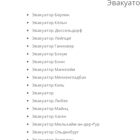
Эвакуато
Эвакуатор Берлин
Эвакуатор Кёльн
Эвакуатор Дюссельдорф
Эвакуатор Лейпциг
Эвакуатор Ганновер
Эвакуатор Бохум
Эвакуатор Бонн
Эвакуатор Маннгейм
Эвакуатор Мёнхенгладбах
Эвакуатор Киль
Эвакуатор
Эвакуатор Любек
Эвакуатор Майнц
Эвакуатор Хаген
Эвакуатор Мюльхайм-ан-дер-Рур
Эвакуатор Ольденбург
Эвакуатор Золинген