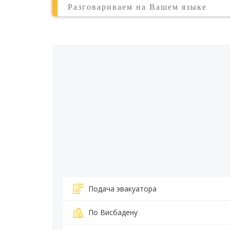
Разговариваем на Вашем языке
Подача эвакуатора
По Висбадену