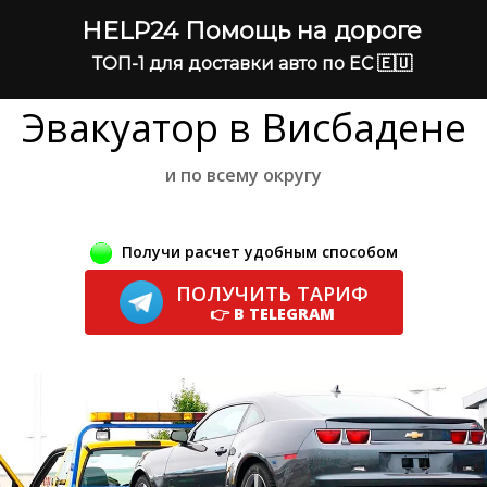
HELP24 Помощь на дороге
ТОП-1 для доставки авто по ЕС 🇪🇺
Эвакуатор в Висбадене
и по всему округу
Получи расчет удобным способом
ПОЛУЧИТЬ ТАРИФ
👉 В TELEGRAM