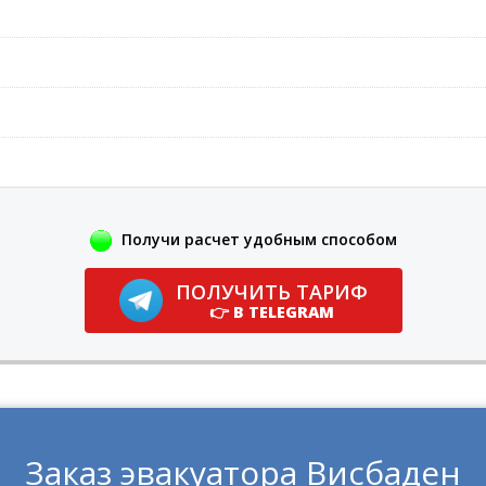
Получи расчет удобным способом
ПОЛУЧИТЬ ТАРИФ
👉 В TELEGRAM
Заказ эвакуатора Висбаден