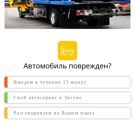
Автомобиль поврежден?
Выедем в течении 15 минут
Свой автосервис в Зигене
Разговариваем на Вашем языке