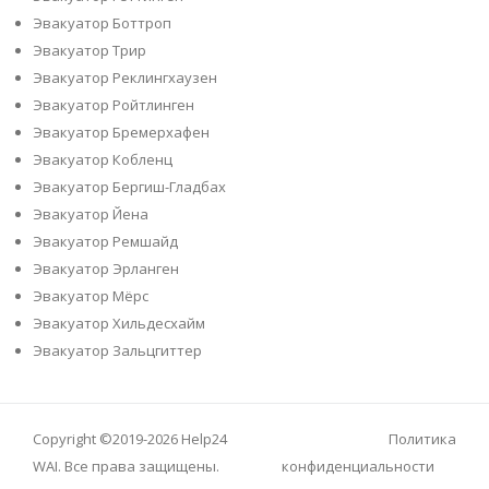
Эвакуатор Боттроп
Эвакуатор Трир
Эвакуатор Реклингхаузен
Эвакуатор Ройтлинген
Эвакуатор Бремерхафен
Эвакуатор Кобленц
Эвакуатор Бергиш-Гладбах
Эвакуатор Йена
Эвакуатор Ремшайд
Эвакуатор Эрланген
Эвакуатор Мёрс
Эвакуатор Хильдесхайм
Эвакуатор Зальцгиттер
Copyright ©2019-2026
Help24
Политика
WAI
. Все права защищены.
конфиденциальности