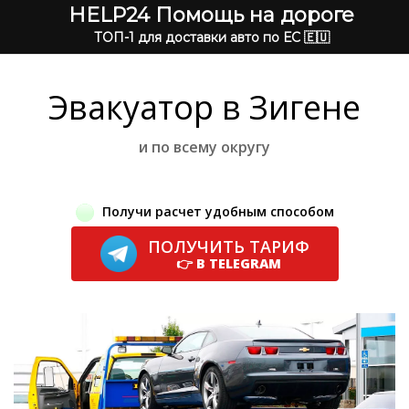
HELP24 Помощь на дороге
ТОП-1 для доставки авто по ЕС 🇪🇺
Эвакуатор в Зигене
и по всему округу
Получи расчет удобным способом
ПОЛУЧИТЬ ТАРИФ
👉 В TELEGRAM