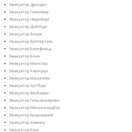
Эвакуатор Дрезден
Эвакуатор Ганновер
Эвакуатор Нюрнберг
Эвакуатор Дуйсбург
Эвакуатор Бохум
Эвакуатор Вупперталь
Эвакуатор Билефельд
Эвакуатор Бонн
Эвакуатор Мюнстер
Эвакуатор Карлсруэ
Эвакуатор Маннгейм
Эвакуатор Аугсбург
Эвакуатор Висбаден
Эвакуатор Гельзенкирхен
Эвакуатор Мёнхенгладбах
Эвакуатор Брауншвейг
Эвакуатор Хемниц
Эвакуатор Киль