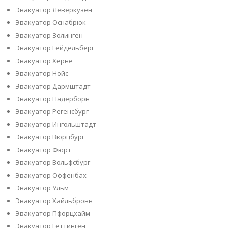
Эвакуатор Леверкузен
Эвакуатор Оснабрюк
Эвакуатор Золинген
Эвакуатор Гейдельберг
Эвакуатор Херне
Эвакуатор Нойс
Эвакуатор Дармштадт
Эвакуатор Падерборн
Эвакуатор Регенсбург
Эвакуатор Ингольштадт
Эвакуатор Вюрцбург
Эвакуатор Фюрт
Эвакуатор Вольфсбург
Эвакуатор Оффенбах
Эвакуатор Ульм
Эвакуатор Хайльбронн
Эвакуатор Пфорцхайм
Эвакуатор Гёттинген