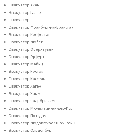
Эвакуатор Ахен
Эвакуатор Галле
Эвакуатор
Эвакуатор Фрайбург-им-Брайсгау
Эвакуатор Крефельд
Эвакуатор Любек
Эвакуатор Оберхаузен
Эвакуатор Эрфурт
Эвакуатор Майнц
Эвакуатор Росток
Эвакуатор Кассель
Эвакуатор Хаген
Эвакуатор Хамм
Эвакуатор Саарбрюккен
Эвакуатор Мюльхайм-ан-дер-Рур
Эвакуатор Потсдам
Эвакуатор Людвигсхафен-ам-Райн
Эвакуатор Ольденбург