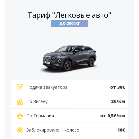
Тариф "Легковые авто"
ДО 2000КГ
Подача эвакуатора
от 30€
По Зигену
2€/км
По Германии
от 0,5€/км
Заблокировано 1 колесо
10€