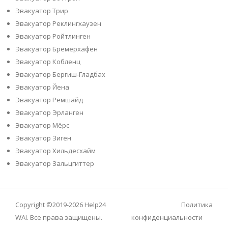
Эвакуатор Трир
Эвакуатор Реклингхаузен
Эвакуатор Ройтлинген
Эвакуатор Бремерхафен
Эвакуатор Кобленц
Эвакуатор Бергиш-Гладбах
Эвакуатор Йена
Эвакуатор Ремшайд
Эвакуатор Эрланген
Эвакуатор Мёрс
Эвакуатор Зиген
Эвакуатор Хильдесхайм
Эвакуатор Зальцгиттер
Copyright ©2019-2026
Help24
Политика
WAI
. Все права защищены.
конфиденциальности