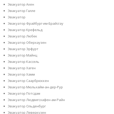
Эвакуатор Ахен
Эвакуатор Галле
Эвакуатор
Эвакуатор Фрайбург-им-Брайсгау
Эвакуатор Крефельд
Эвакуатор Любек
Эвакуатор Оберхаузен
Эвакуатор Эрфурт
Эвакуатор Майнц
Эвакуатор Кассель
Эвакуатор Хаген
Эвакуатор Хамм
Эвакуатор Саарбрюккен
Эвакуатор Мюльхайм-ан-дер-Рур
Эвакуатор Потсдам
Эвакуатор Людвигсхафен-ам-Райн
Эвакуатор Ольденбург
Эвакуатор Леверкузен