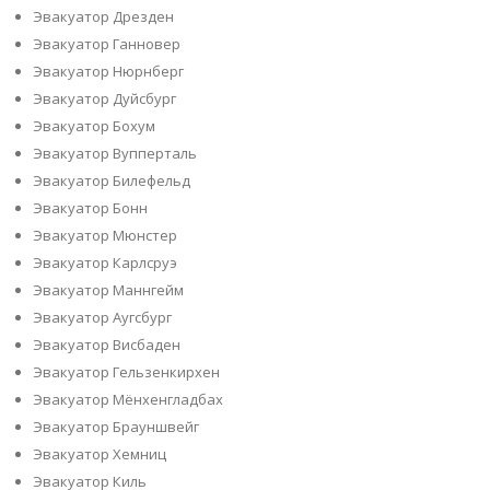
Эвакуатор Дрезден
Эвакуатор Ганновер
Эвакуатор Нюрнберг
Эвакуатор Дуйсбург
Эвакуатор Бохум
Эвакуатор Вупперталь
Эвакуатор Билефельд
Эвакуатор Бонн
Эвакуатор Мюнстер
Эвакуатор Карлсруэ
Эвакуатор Маннгейм
Эвакуатор Аугсбург
Эвакуатор Висбаден
Эвакуатор Гельзенкирхен
Эвакуатор Мёнхенгладбах
Эвакуатор Брауншвейг
Эвакуатор Хемниц
Эвакуатор Киль