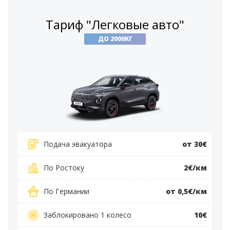
Тариф "Легковые авто"
ДО 2000КГ
Подача эвакуатора
от 30€
По Ростоку
2€/км
По Германии
от 0,5€/км
Заблокировано 1 колесо
10€