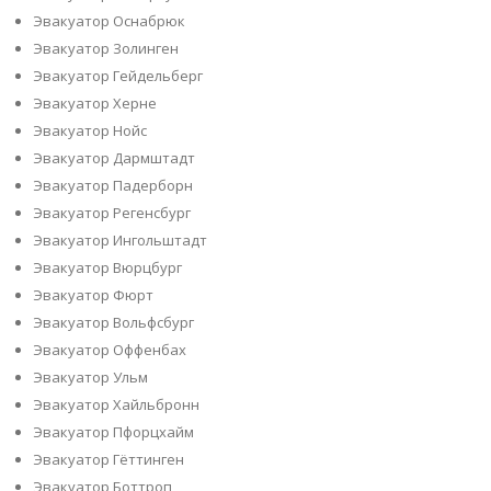
Эвакуатор Оснабрюк
Эвакуатор Золинген
Эвакуатор Гейдельберг
Эвакуатор Херне
Эвакуатор Нойс
Эвакуатор Дармштадт
Эвакуатор Падерборн
Эвакуатор Регенсбург
Эвакуатор Ингольштадт
Эвакуатор Вюрцбург
Эвакуатор Фюрт
Эвакуатор Вольфсбург
Эвакуатор Оффенбах
Эвакуатор Ульм
Эвакуатор Хайльбронн
Эвакуатор Пфорцхайм
Эвакуатор Гёттинген
Эвакуатор Боттроп