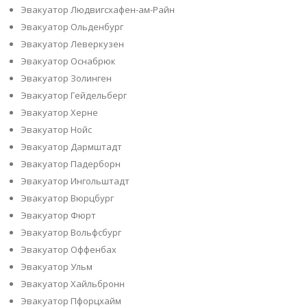
Эвакуатор Людвигсхафен-ам-Райн
Эвакуатор Ольденбург
Эвакуатор Леверкузен
Эвакуатор Оснабрюк
Эвакуатор Золинген
Эвакуатор Гейдельберг
Эвакуатор Херне
Эвакуатор Нойс
Эвакуатор Дармштадт
Эвакуатор Падерборн
Эвакуатор Ингольштадт
Эвакуатор Вюрцбург
Эвакуатор Фюрт
Эвакуатор Вольфсбург
Эвакуатор Оффенбах
Эвакуатор Ульм
Эвакуатор Хайльбронн
Эвакуатор Пфорцхайм