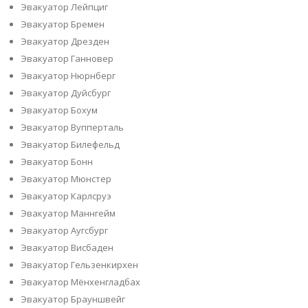
Эвакуатор Лейпциг
Эвакуатор Бремен
Эвакуатор Дрезден
Эвакуатор Ганновер
Эвакуатор Нюрнберг
Эвакуатор Дуйсбург
Эвакуатор Бохум
Эвакуатор Вупперталь
Эвакуатор Билефельд
Эвакуатор Бонн
Эвакуатор Мюнстер
Эвакуатор Карлсруэ
Эвакуатор Маннгейм
Эвакуатор Аугсбург
Эвакуатор Висбаден
Эвакуатор Гельзенкирхен
Эвакуатор Мёнхенгладбах
Эвакуатор Брауншвейг