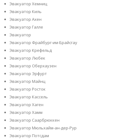
Эвакуатор Хемниц
Эвакуатор Киль
Эвакуатор Ахен
Эвакуатор Галле
Эвакуатор
Эвакуатор Фрайбург-им-Брайсгау
Эвакуатор Крефельд
Эвакуатор Любек
Эвакуатор Оберхаузен
Эвакуатор Эрфурт
Эвакуатор Майнц
Эвакуатор Росток
Эвакуатор Кассель
Эвакуатор Хаген
Эвакуатор Хамм
Эвакуатор Саарбрюккен
Эвакуатор Мюльхайм-ан-дер-Рур
Эвакуатор Потсдам