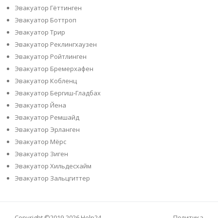
Эвакуатор Гёттинген
Эвакуатор Боттроп
Эвакуатор Трир
Эвакуатор Реклингхаузен
Эвакуатор Ройтлинген
Эвакуатор Бремерхафен
Эвакуатор Кобленц
Эвакуатор Бергиш-Гладбах
Эвакуатор Йена
Эвакуатор Ремшайд
Эвакуатор Эрланген
Эвакуатор Мёрс
Эвакуатор Зиген
Эвакуатор Хильдесхайм
Эвакуатор Зальцгиттер
Copyright ©2019-2026
Help24
Политика