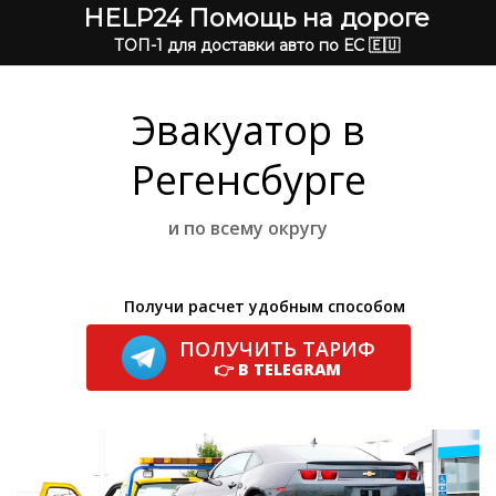
HELP24 Помощь на дороге
ТОП-1 для доставки авто по ЕС 🇪🇺
Эвакуатор в
Регенсбурге
и по всему округу
Получи расчет удобным способом
ПОЛУЧИТЬ ТАРИФ
👉 В TELEGRAM