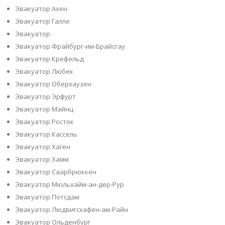
Эвакуатор Ахен
Эвакуатор Галле
Эвакуатор
Эвакуатор Фрайбург-им-Брайсгау
Эвакуатор Крефельд
Эвакуатор Любек
Эвакуатор Оберхаузен
Эвакуатор Эрфурт
Эвакуатор Майнц
Эвакуатор Росток
Эвакуатор Кассель
Эвакуатор Хаген
Эвакуатор Хамм
Эвакуатор Саарбрюккен
Эвакуатор Мюльхайм-ан-дер-Рур
Эвакуатор Потсдам
Эвакуатор Людвигсхафен-ам-Райн
Эвакуатор Ольденбург