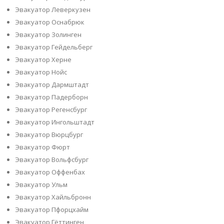
Эвакуатор Леверкузен
Эвакуатор Оснабрюк
Эвакуатор Золинген
Эвакуатор Гейдельберг
Эвакуатор Херне
Эвакуатор Нойс
Эвакуатор Дармштадт
Эвакуатор Падерборн
Эвакуатор Регенсбург
Эвакуатор Ингольштадт
Эвакуатор Вюрцбург
Эвакуатор Фюрт
Эвакуатор Вольфсбург
Эвакуатор Оффенбах
Эвакуатор Ульм
Эвакуатор Хайльбронн
Эвакуатор Пфорцхайм
Эвакуатор Гёттинген