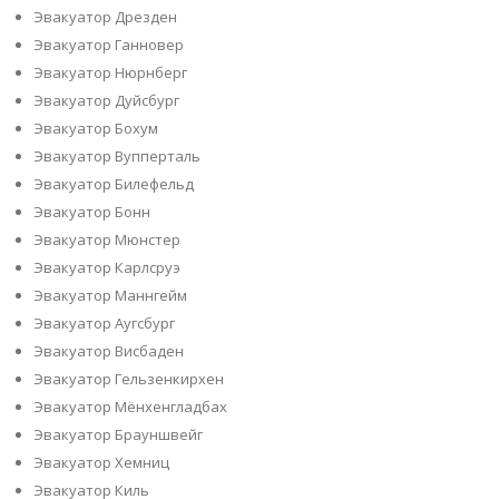
Эвакуатор Дрезден
Эвакуатор Ганновер
Эвакуатор Нюрнберг
Эвакуатор Дуйсбург
Эвакуатор Бохум
Эвакуатор Вупперталь
Эвакуатор Билефельд
Эвакуатор Бонн
Эвакуатор Мюнстер
Эвакуатор Карлсруэ
Эвакуатор Маннгейм
Эвакуатор Аугсбург
Эвакуатор Висбаден
Эвакуатор Гельзенкирхен
Эвакуатор Мёнхенгладбах
Эвакуатор Брауншвейг
Эвакуатор Хемниц
Эвакуатор Киль