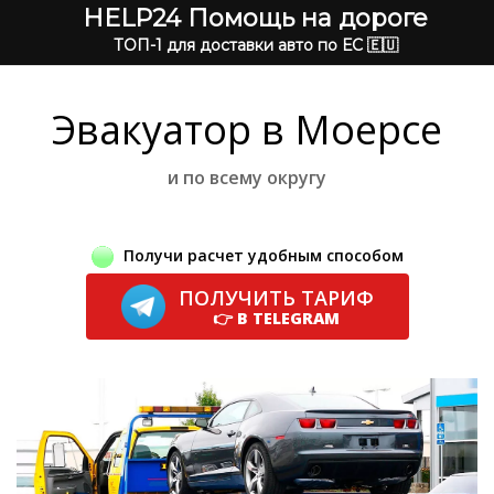
HELP24 Помощь на дороге
ТОП-1 для доставки авто по ЕС 🇪🇺
Эвакуатор в Моерсе
и по всему округу
Получи расчет удобным способом
ПОЛУЧИТЬ ТАРИФ
👉 В TELEGRAM