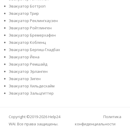
Эвакуатор Боттроп
Эвакуатор Трир
Эвакуатор Реклингхаузен
Эвакуатор Ройтлинген
Эвакуатор Бремерхафен
Эвакуатор Кобленц
Эвакуатор Бергиш-Гладбах
Эвакуатор Йена
Эвакуатор Ремшайд
Эвакуатор Эрланген
Эвакуатор Зиген
Эвакуатор Хильдесхайм
Эвакуатор Зальцгиттер
Copyright ©2019-2026
Help24
Политика
WAI
. Все права защищены.
конфиденциальности