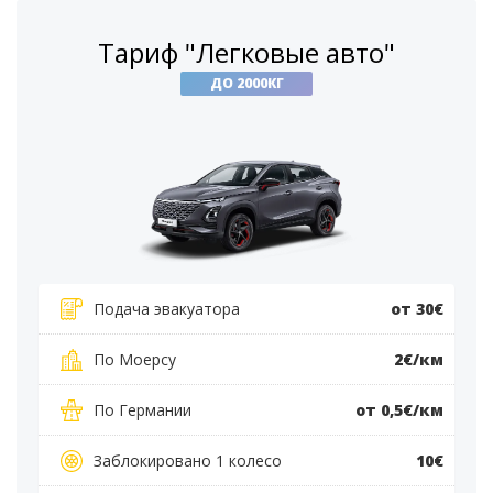
Тариф "Легковые авто"
ДО 2000КГ
Подача эвакуатора
от 30€
По Моерсу
2€/км
По Германии
от 0,5€/км
Заблокировано 1 колесо
10€