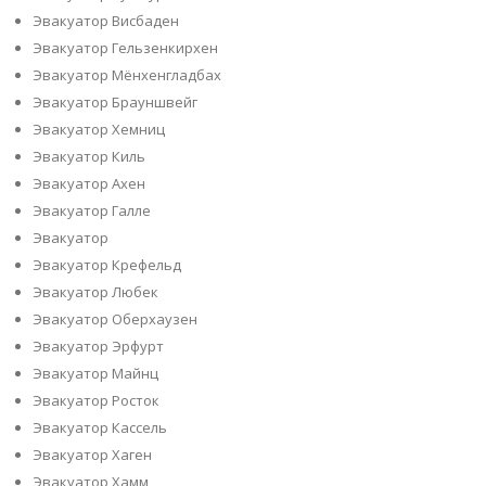
Эвакуатор Висбаден
Эвакуатор Гельзенкирхен
Эвакуатор Мёнхенгладбах
Эвакуатор Брауншвейг
Эвакуатор Хемниц
Эвакуатор Киль
Эвакуатор Ахен
Эвакуатор Галле
Эвакуатор
Эвакуатор Крефельд
Эвакуатор Любек
Эвакуатор Оберхаузен
Эвакуатор Эрфурт
Эвакуатор Майнц
Эвакуатор Росток
Эвакуатор Кассель
Эвакуатор Хаген
Эвакуатор Хамм