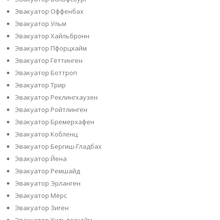
Эвакуатор Оффенбах
Эвакуатор Ульм
Эвакуатор Хайльбронн
Эвакуатор Пфорцхайм
Эвакуатор Гёттинген
Эвакуатор Боттроп
Эвакуатор Трир
Эвакуатор Реклингхаузен
Эвакуатор Ройтлинген
Эвакуатор Бремерхафен
Эвакуатор Кобленц
Эвакуатор Бергиш-Гладбах
Эвакуатор Йена
Эвакуатор Ремшайд
Эвакуатор Эрланген
Эвакуатор Мёрс
Эвакуатор Зиген
Эвакуатор Хильдесхайм