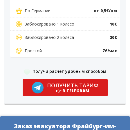
По Германии
от 0,5€/км
Заблокировано 1 колесо
10€
Заблокировано 2 колеса
20€
Простой
7€/час
Получи расчет удобным способом
ПОЛУЧИТЬ ТАРИФ
👉 В TELEGRAM
Заказ эвакуатора Фрайбург-им-