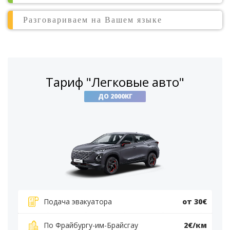
Разговариваем на Вашем языке
Тариф "Легковые авто"
ДО 2000КГ
Подача эвакуатора
от 30€
По Фрайбургу-им-Брайсгау
2€/км