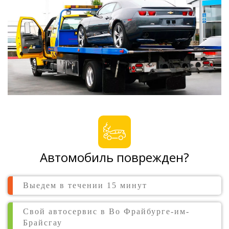
Автомобиль поврежден?
Выедем в течении 15 минут
Свой автосервис в Во Фрайбурге-им-
Брайсгау