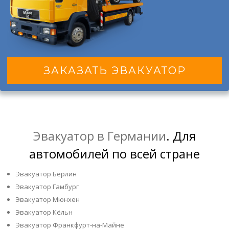
ЗАКАЗАТЬ ЭВАКУАТОР
Эвакуатор в Германии
. Для
автомобилей по всей стране
Эвакуатор Берлин
Эвакуатор Гамбург
Эвакуатор Мюнхен
Эвакуатор Кёльн
Эвакуатор Франкфурт-на-Майне