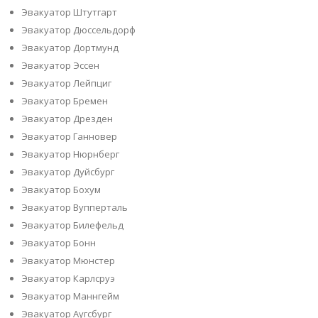
Эвакуатор Штутгарт
Эвакуатор Дюссельдорф
Эвакуатор Дортмунд
Эвакуатор Эссен
Эвакуатор Лейпциг
Эвакуатор Бремен
Эвакуатор Дрезден
Эвакуатор Ганновер
Эвакуатор Нюрнберг
Эвакуатор Дуйсбург
Эвакуатор Бохум
Эвакуатор Вупперталь
Эвакуатор Билефельд
Эвакуатор Бонн
Эвакуатор Мюнстер
Эвакуатор Карлсруэ
Эвакуатор Маннгейм
Эвакуатор Аугсбург