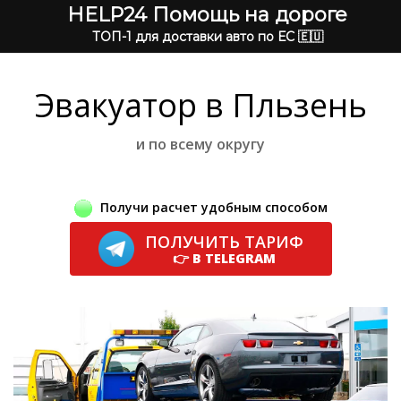
HELP24 Помощь на дороге
ТОП-1 для доставки авто по ЕС 🇪🇺
Эвакуатор в Пльзень
и по всему округу
Получи расчет удобным способом
ПОЛУЧИТЬ ТАРИФ
👉 В TELEGRAM