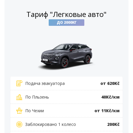
Тариф "Легковые авто"
ДО 2000КГ
Подача эвакуатора
от 620Kč
По Пльзень
40Kč/км
По Чехии
от 11Kč/км
Заблокировано 1 колесо
200Kč