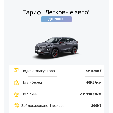
Тариф "Легковые авто"
ДО 2000КГ
Подача эвакуатора
от 620Kč
По Либерец
40Kč/км
По Чехии
от 11Kč/км
Заблокировано 1 колесо
200Kč