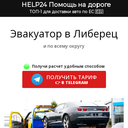
HELP24 Помощь на дороге
ТОП-1 для доставки авто по ЕС 🇪🇺
Эвакуатор в Либерец
и по всему округу
Получи расчет удобным способом
ПОЛУЧИТЬ ТАРИФ
👉 В TELEGRAM